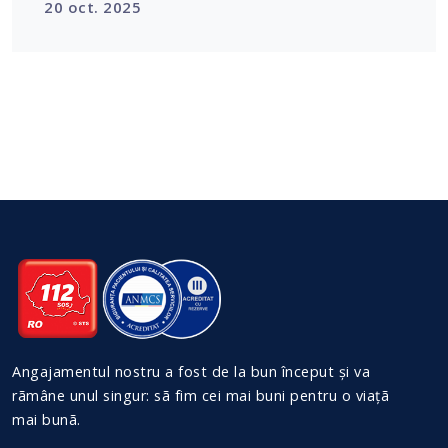
20 oct. 2025
Angajamentul nostru a fost de la bun început și va
rãmâne unul singur: sã fim cei mai buni pentru o viațã
mai bunã.