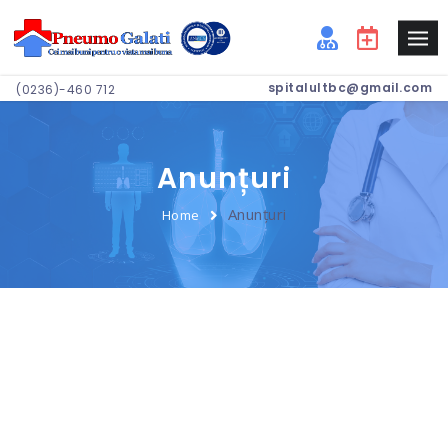
spitalultbc@gmail.com
(0236)-460 712
Anunțuri
Anunțuri
Home