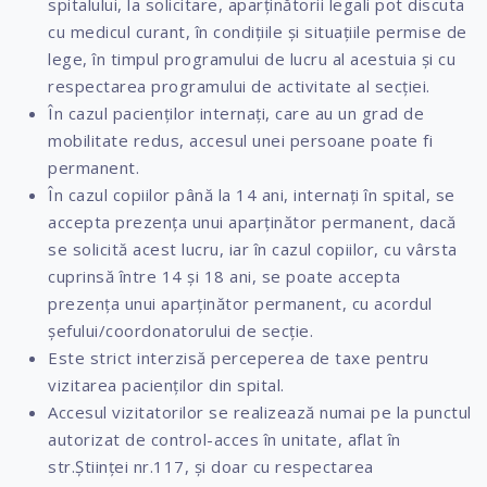
spitalului, la solicitare, aparținătorii legali pot discuta
cu medicul curant, în condițiile și situațiile permise de
lege, în timpul programului de lucru al acestuia și cu
respectarea programului de activitate al secției.
În cazul pacienților internați, care au un grad de
mobilitate redus, accesul unei persoane poate fi
permanent.
În cazul copiilor până la 14 ani, internați în spital, se
accepta prezența unui aparținător permanent, dacă
se solicită acest lucru, iar în cazul copiilor, cu vârsta
cuprinsă între 14 și 18 ani, se poate accepta
prezența unui aparținător permanent, cu acordul
șefului/coordonatorului de secție.
Este strict interzisă perceperea de taxe pentru
vizitarea pacienților din spital.
Accesul vizitatorilor se realizează numai pe la punctul
autorizat de control-acces în unitate, aflat în
str.Științei nr.117, și doar cu respectarea