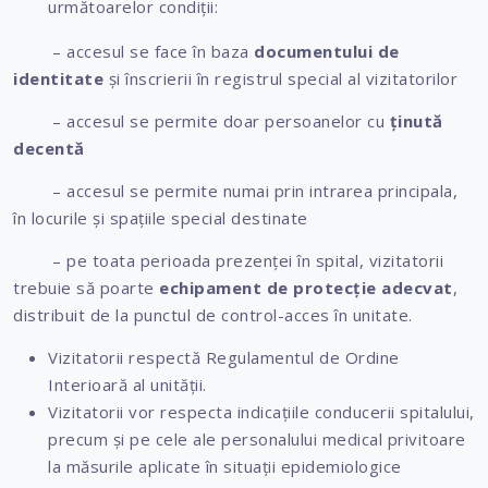
următoarelor condiții:
– accesul se face în baza
documentului de
identitate
și înscrierii în registrul special al vizitatorilor
– accesul se permite doar persoanelor cu
ținută
decentă
– accesul se permite numai prin intrarea principala,
în locurile și spațiile special destinate
– pe toata perioada prezenței în spital, vizitatorii
trebuie să poarte
echipament de protecție adecvat
,
distribuit de la punctul de control-acces în unitate.
Vizitatorii respectă Regulamentul de Ordine
Interioară al unității.
Vizitatorii vor respecta indicațiile conducerii spitalului,
precum și pe cele ale personalului medical privitoare
la măsurile aplicate în situații epidemiologice