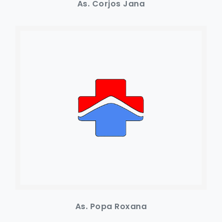
As. Corjos Jana
As. Popa Roxana