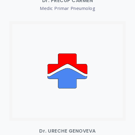
Dr. PRECUP CARMEN
Medic Primar Pneumolog
Dr. URECHE GENOVEVA