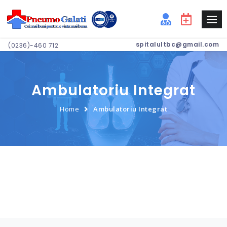
spitalultbc@gmail.com
(0236)-460 712
Ambulatoriu Integrat
Home
Ambulatoriu Integrat