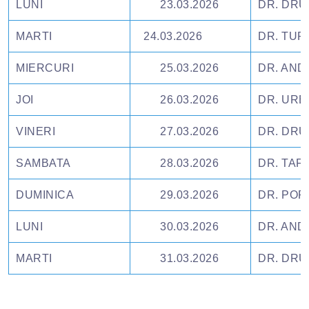
LUNI
23.03.2026
DR. DRU
MARTI
24.03.2026
DR. TU
MIERCURI
25.03.2026
DR. AND
JOI
26.03.2026
DR. UR
VINERI
27.03.2026
DR. DRU
SAMBATA
28.03.2026
DR. TAF
DUMINICA
29.03.2026
DR. POP
LUNI
30.03.2026
DR. AND
MARTI
31.03.2026
DR. DRU