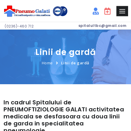
spitalultbc@gmail.com
(0236)-460 712
Linii de gardă
Home
Linii de gardă
In cadrul Spitalului de
PNEUMOFTIZIOLOGIE GALATI activitatea
medicala se desfasoara cu doua linii
de garda in specialitatea
pneumologie.